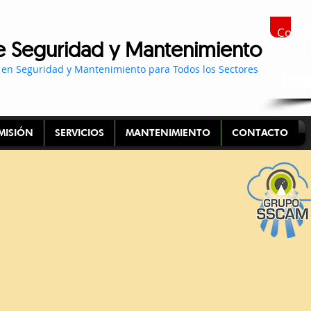
Contá
e Seguridad y Mantenimiento
l
os n
 en Seguridad y Mantenimiento para Todos los Sectores
LLAM
 MISIÓN
SERVICIOS
MANTENIMIENTO
CONTACTO